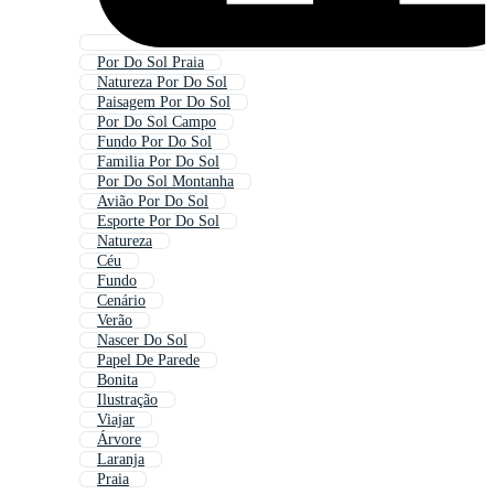
Por Do Sol Praia
Natureza Por Do Sol
Paisagem Por Do Sol
Por Do Sol Campo
Fundo Por Do Sol
Familia Por Do Sol
Por Do Sol Montanha
Avião Por Do Sol
Esporte Por Do Sol
Natureza
Céu
Fundo
Cenário
Verão
Nascer Do Sol
Papel De Parede
Bonita
Ilustração
Viajar
Árvore
Laranja
Praia