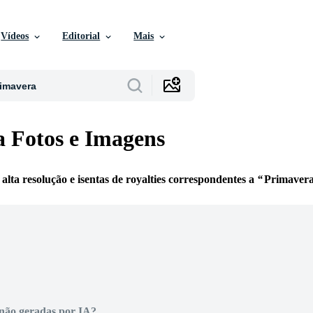
Vídeos
Editorial
Mais
 Fotos e Imagens
 alta resolução e isentas de royalties correspondentes a
Primaver
não geradas por IA?