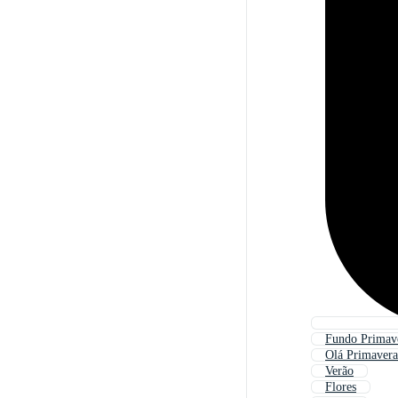
Fundo Primav
Olá Primavera
Verão
Flores