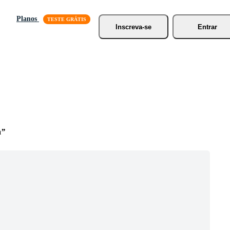
Planos
Inscreva-se
Entrar
a