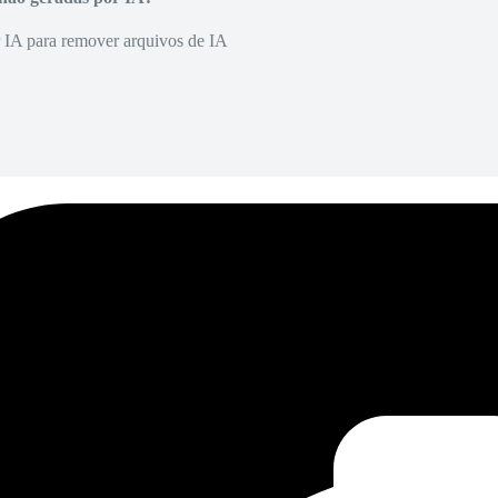
r IA para remover arquivos de IA