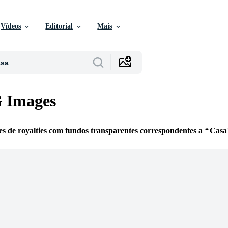
Vídeos
Editorial
Mais
 Images
es de royalties com fundos transparentes correspondentes a
Casa