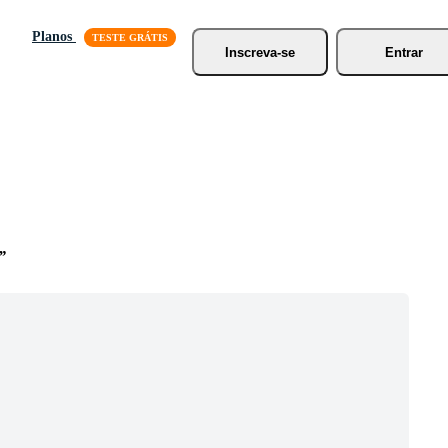
Planos
Inscreva-se
Entrar