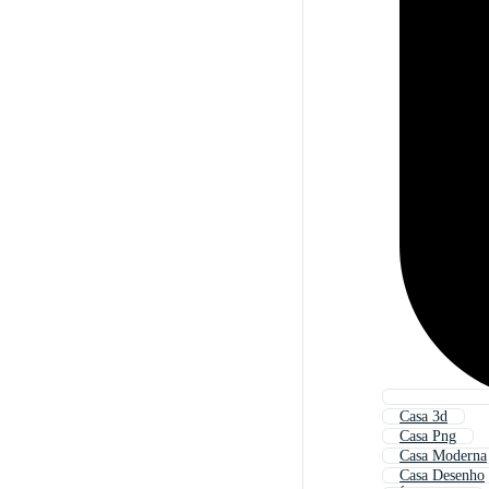
Casa 3d
Casa Png
Casa Moderna
Casa Desenho