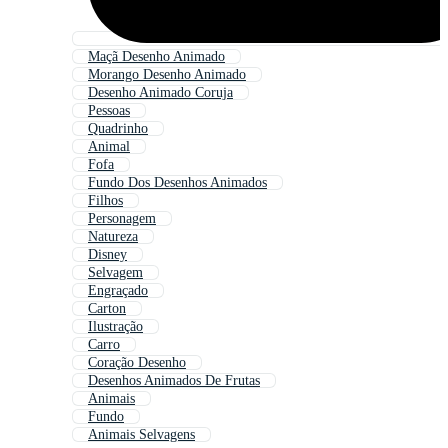
Maçã Desenho Animado
Morango Desenho Animado
Desenho Animado Coruja
Pessoas
Quadrinho
Animal
Fofa
Fundo Dos Desenhos Animados
Filhos
Personagem
Natureza
Disney
Selvagem
Engraçado
Carton
Ilustração
Carro
Coração Desenho
Desenhos Animados De Frutas
Animais
Fundo
Animais Selvagens