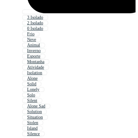
3 Isolado
2 Isolado
0 Isolado
Frio
Neve
Animal
Inverno
Esporte
Montanha
Atividade
Isolation
Alone
Solid
Lonely
Solo
Silent
Alone Sad
Solution
Situation
Stolen
Island
Silence