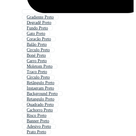
Gradiente Preto
Degradê Preto
Fundo Preto
Gato Preto
Coração Preto
Balão Preto
Circulo Preto
Boné Preto
Carro Preto
Moletom Preto
Traço Preto
Círculo Preto
Retângulo Preto
Instagram Preto
Background Preto
Retangulo Preto
Quadrado Preto
Cachorro Preto
Risco Preto
Banner Preto
Adesivo Preto
Prato Preto