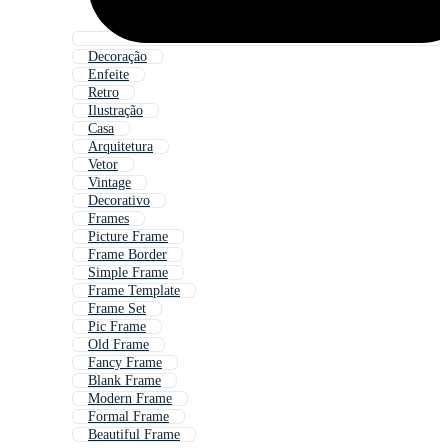
Decoração
Enfeite
Retro
Ilustração
Casa
Arquitetura
Vetor
Vintage
Decorativo
Frames
Picture Frame
Frame Border
Simple Frame
Frame Template
Frame Set
Pic Frame
Old Frame
Fancy Frame
Blank Frame
Modern Frame
Formal Frame
Beautiful Frame