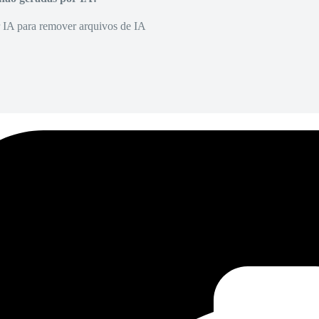
r IA para remover arquivos de IA