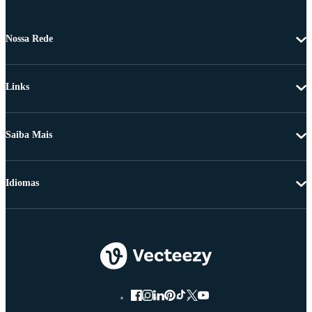
Nossa Rede
Links
Saiba Mais
Idiomas