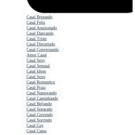
Casal Brigando
Casal Feliz
Casal Apaixonado
Casal Dançando
Casal Triste
Casal Discutindo
Casal Conversando
Amor Casal
Casal Sexy
Casal Sensual
Casal Idoso
Casal Sexo
Casal Romantico
Casal Praia
Casal Namorando
Casal Caminhando
Casal Beijando
Casal Separado
Casal Correndo
Casal Sorrindo
Casal Gay
Casal Cama