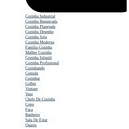
Cozinha Industrial
Cozinha Bagunçada
Cozinha Planejada
Cozinha Desenho
Cozinha Suja
Cozinha Moderna
Família Cozinha
Mulher Cozinha
Cozinha Infantil
Cozinha Profissional
Cozinhando
Comida
Cozinhar
Colher
Vintage
Vaso
Chefe De Cozinha
Copo
Faca
Banheiro
Sala De Estar
Quarto