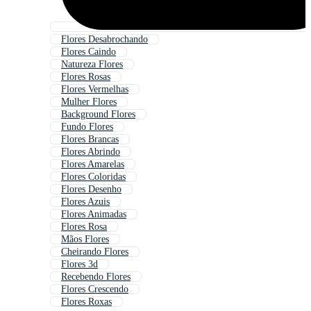
Flores Desabrochando
Flores Caindo
Natureza Flores
Flores Rosas
Flores Vermelhas
Mulher Flores
Background Flores
Fundo Flores
Flores Brancas
Flores Abrindo
Flores Amarelas
Flores Coloridas
Flores Desenho
Flores Azuis
Flores Animadas
Flores Rosa
Mãos Flores
Cheirando Flores
Flores 3d
Recebendo Flores
Flores Crescendo
Flores Roxas