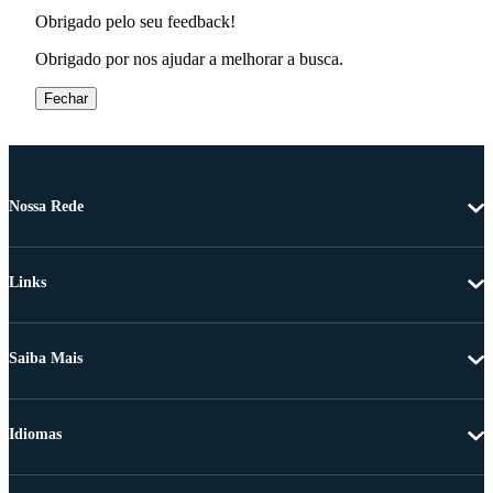
Obrigado pelo seu feedback!
Obrigado por nos ajudar a melhorar a busca.
Fechar
Nossa Rede
Links
Saiba Mais
Idiomas