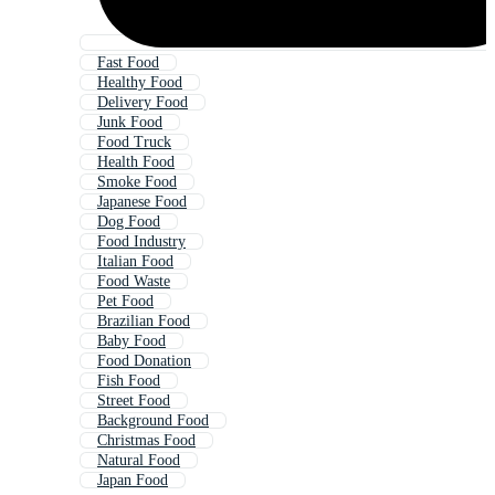
Fast Food
Healthy Food
Delivery Food
Junk Food
Food Truck
Health Food
Smoke Food
Japanese Food
Dog Food
Food Industry
Italian Food
Food Waste
Pet Food
Brazilian Food
Baby Food
Food Donation
Fish Food
Street Food
Background Food
Christmas Food
Natural Food
Japan Food