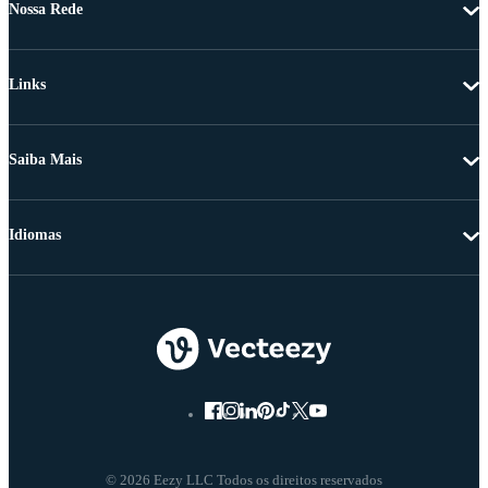
Nossa Rede
Links
Saiba Mais
Idiomas
© 2026 Eezy LLC Todos os direitos reservados