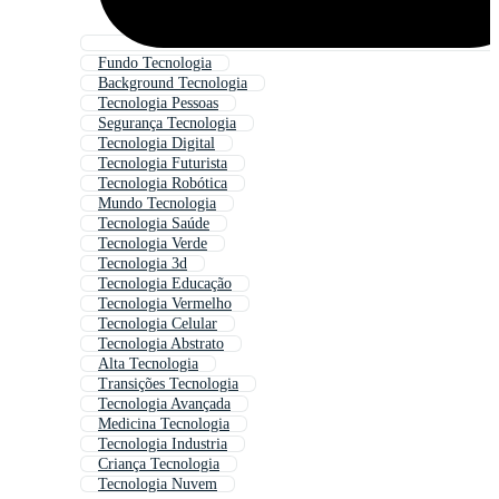
Fundo Tecnologia
Background Tecnologia
Tecnologia Pessoas
Segurança Tecnologia
Tecnologia Digital
Tecnologia Futurista
Tecnologia Robótica
Mundo Tecnologia
Tecnologia Saúde
Tecnologia Verde
Tecnologia 3d
Tecnologia Educação
Tecnologia Vermelho
Tecnologia Celular
Tecnologia Abstrato
Alta Tecnologia
Transições Tecnologia
Tecnologia Avançada
Medicina Tecnologia
Tecnologia Industria
Criança Tecnologia
Tecnologia Nuvem