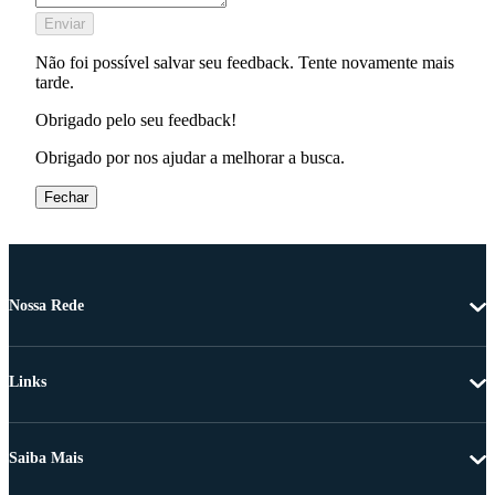
Enviar
Não foi possível salvar seu feedback. Tente novamente mais
tarde.
Obrigado pelo seu feedback!
Obrigado por nos ajudar a melhorar a busca.
Fechar
Nossa Rede
Links
Saiba Mais