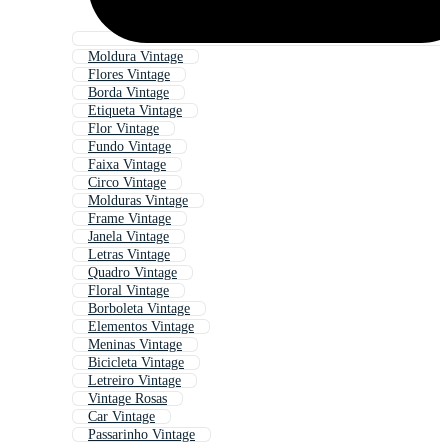
Moldura Vintage
Flores Vintage
Borda Vintage
Etiqueta Vintage
Flor Vintage
Fundo Vintage
Faixa Vintage
Circo Vintage
Molduras Vintage
Frame Vintage
Janela Vintage
Letras Vintage
Quadro Vintage
Floral Vintage
Borboleta Vintage
Elementos Vintage
Meninas Vintage
Bicicleta Vintage
Letreiro Vintage
Vintage Rosas
Car Vintage
Passarinho Vintage