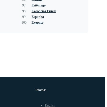
97
Estômago
98
Exercícios Físicos
99
Espanha
100
Exercito
Idiomas
English