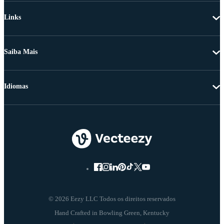
Links
Saiba Mais
Idiomas
© 2026 Eezy LLC Todos os direitos reservados