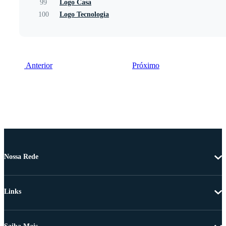
99
Logo Casa
100
Logo Tecnologia
Anterior
Próximo
Nossa Rede
Links