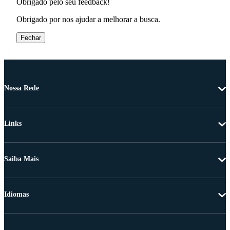
Obrigado pelo seu feedback!
Obrigado por nos ajudar a melhorar a busca.
Fechar
Nossa Rede
Links
Saiba Mais
Idiomas