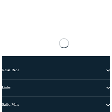
Nossa Rede
Links
Saiba Mais