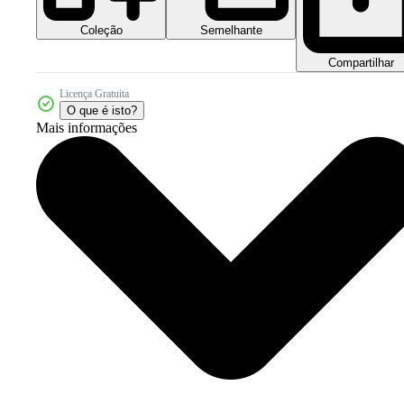
Coleção
Semelhante
Compartilhar
Licença Gratuita
O que é isto?
Mais informações