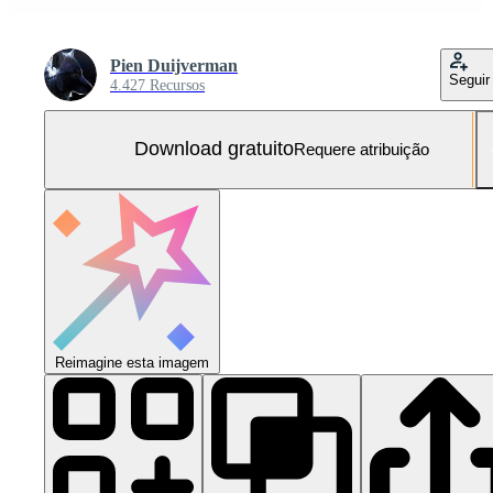
Pien Duijverman
Seguir
4.427 Recursos
Download gratuito
Requere atribuição
Reimagine esta imagem