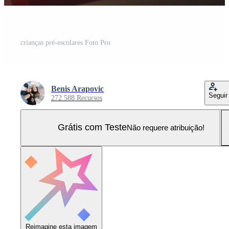
crianças pré-escolares Foto Pro
Benis Arapovic
Seguir
272.588 Recursos
Grátis com Teste
Não requere atribuição!
Reimagine esta imagem