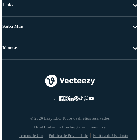
Links
Saiba Mais
Idiomas
© 2026 Eezy LLC Todos os direitos reservados
Termos de Uso
Política de Privacidade
Política de Uso Justo