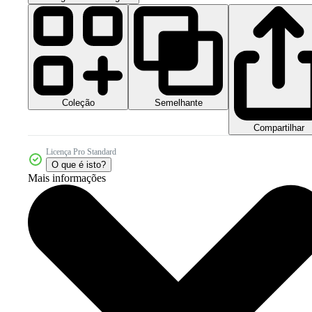
Coleção
Semelhante
Compartilhar
Licença Pro Standard
O que é isto?
Mais informações