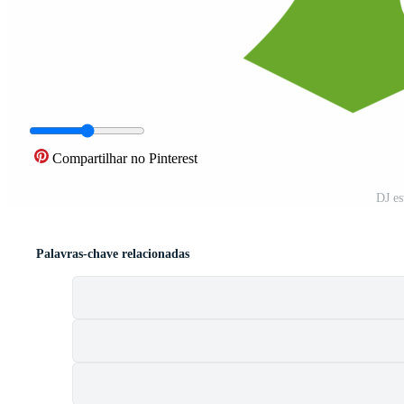
Compartilhar no Pinterest
DJ es
Palavras-chave relacionadas