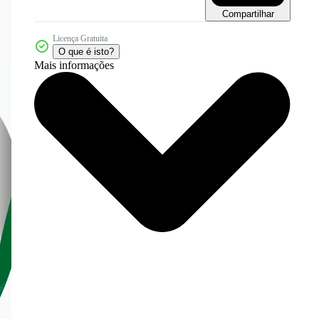
Compartilhar
Licença Gratuita
O que é isto?
Mais informações