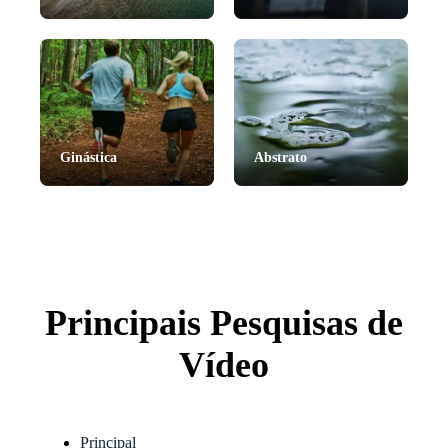
Ginástica
Abstrato
Principais Pesquisas de
Vídeo
Principal