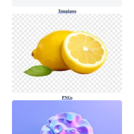
Templates
PNGs