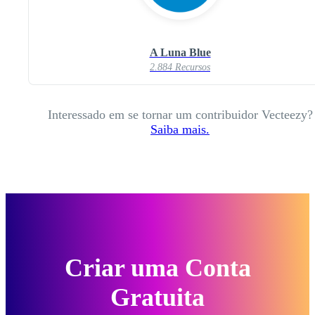
A Luna Blue
2.884 Recursos
Interessado em se tornar um contribuidor Vecteezy?
Saiba mais.
Criar uma Conta
Gratuita