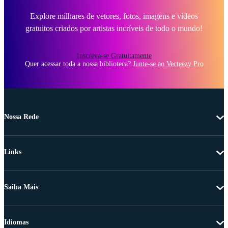
Explore milhares de vetores, fotos, imagens e vídeos
gratuitos criados por artistas incríveis de todo o mundo!
Inscreva-se Gratuitamente
Quer acessar toda a nossa biblioteca?
Junte-se ao Vecteezy Pro
Nossa Rede
Links
Saiba Mais
Idiomas