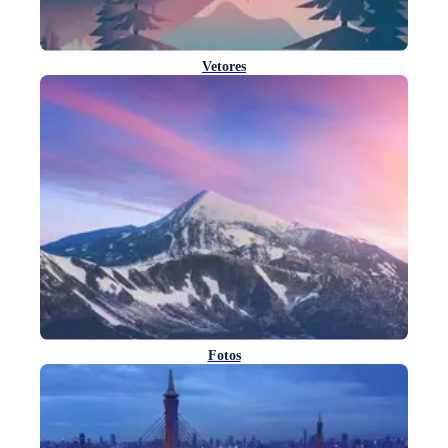
Vetores
Fotos