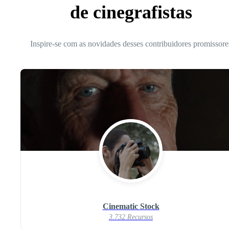
de cinegrafistas
Inspire-se com as novidades desses contribuidores promissore
Cinematic Stock
3.732 Recursos