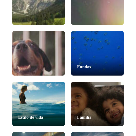
Natureza
Time-lapses
Fundos
Animais de estimação
Estilo de vida
Família