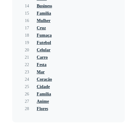
14
Business
15
Familia
16
Mulher
17
Cruz
18
Fumaça
19
Futebol
20
Celular
21
Carro
22
Festa
23
Mar
24
Coração
25
Cidade
26
Família
27
Anime
28
Flores