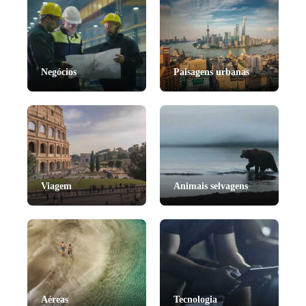
Negócios
Paisagens urbanas
Viagem
Animais selvagens
Aéreas
Tecnologia